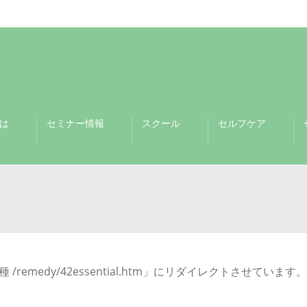
は
セミナー情報
スクール
セルフケア
/remedy/42essential.htm」にリダイレクトさせています。