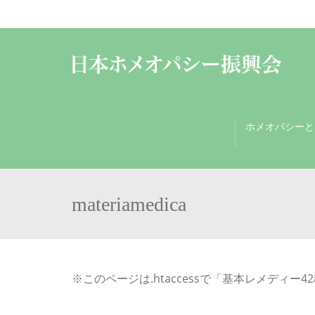
ホメオパシーと
materiamedica
※このページは.htaccessで「基本レメディー42種 