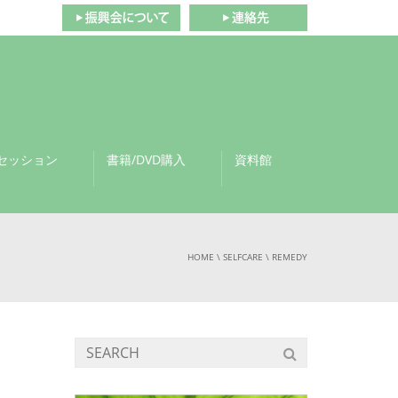
セッション
書籍/DVD購入
資料館
HOME
\
SELFCARE
\
REMEDY