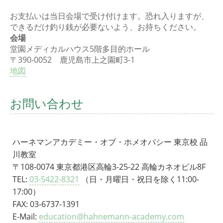
お支払いは当日会場で受け付けます。恐れ入りますが、
できるだけ釣り銭が必要ないよう、お持ちください。
会場
堂園メディカルハウス5階多目的ホール
〒390-0052 鹿児島市上之園町3-1
地図
お問い合わせ
ハーネマンアカデミー・オブ・ホメオパシー 東京校 品
川教室
〒108-0074 東京都港区高輪3-25-22 高輪カネオビル8F
TEL:
03-5422-8321
（日・月曜日・祝日を除く11:00-
17:00）
FAX: 03-6737-1391
E-Mail:
education@hahnemann-academy.com