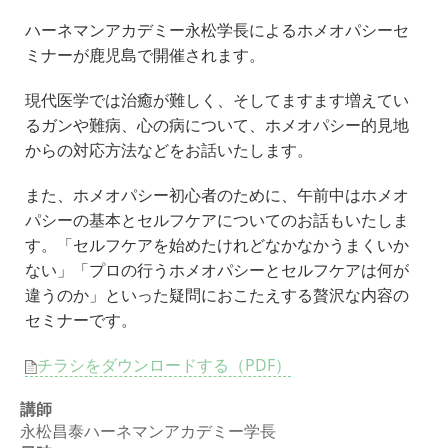
ハーネマンアカデミー永松学長によるホメオパシーセ
ミナーが鹿児島で開催されます。
現代医学では治癒が難しく、そしてますます増えてい
るガンや難病、心の病について、ホメオパシー的見地
からの対応方法などをお話いたします。
また、ホメオパシー初心者のために、午前中はホメオ
パシーの基本とセルフケアについてのお話もいたしま
す。「セルフケアを始めたけれどなかなかうまくいか
ない」「プロの行うホメオパシーとセルフケアは何が
違うのか」といった疑問におこたえする贅沢な内容の
セミナーです。
チラシをダウンロードする（PDF）
講師
永松昌泰ハーネマンアカデミー学長