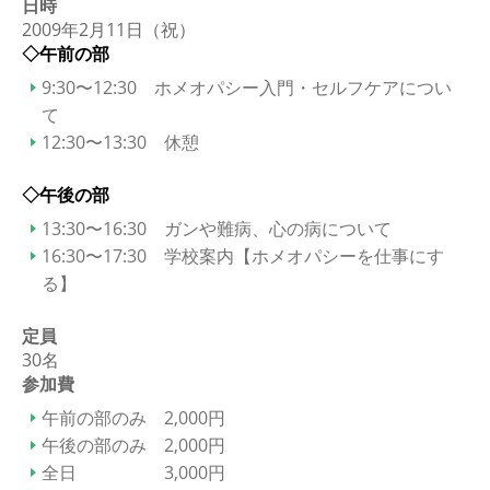
日時
2009年2月11日（祝）
◇午前の部
9:30〜12:30 ホメオパシー入門・セルフケアについ
て
12:30〜13:30 休憩
◇午後の部
13:30〜16:30 ガンや難病、心の病について
16:30〜17:30 学校案内【ホメオパシーを仕事にす
る】
定員
30名
参加費
午前の部のみ 2,000円
午後の部のみ 2,000円
全日 3,000円