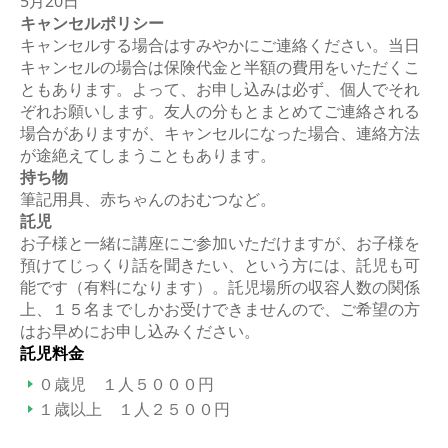
5月20日
キャンセルポリシー
キャンセルする場合はすみやかにご連絡ください。当日
キャンセルの場合は保険代金と半額の費用をいただくこ
ともあります。よって、お申し込みは必ず、個人でそれ
ぞれお願いします。友人の分もとまとめてご連絡される
場合がありますが、キャンセルになった場合、連絡方法
が途絶えてしまうこともあります。
持ち物
筆記用具、赤ちゃんのおむつなど。
託児
お子様と一緒に講座にご参加いただけますが、お子様を
預けてじっくり話を聞きたい、という方には、託児も可
能です（有料になります）。託児場所の収容人数の関係
上、１５名までしかお受けできませんので、ご希望の方
はお早めにお申し込みください。
託児料金
０歳児 １人５０００円
１歳以上 １人２５００円