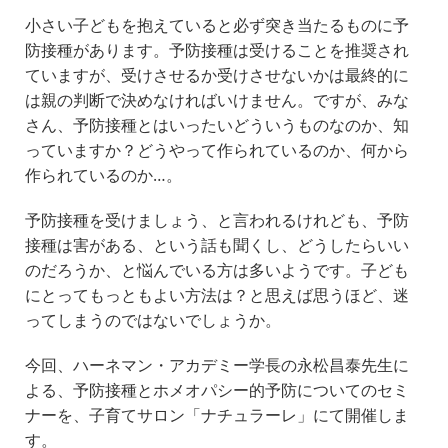
小さい子どもを抱えていると必ず突き当たるものに予
防接種があります。予防接種は受けることを推奨され
ていますが、受けさせるか受けさせないかは最終的に
は親の判断で決めなければいけません。ですが、みな
さん、予防接種とはいったいどういうものなのか、知
っていますか？どうやって作られているのか、何から
作られているのか…。
予防接種を受けましょう、と言われるけれども、予防
接種は害がある、という話も聞くし、どうしたらいい
のだろうか、と悩んでいる方は多いようです。子ども
にとってもっともよい方法は？と思えば思うほど、迷
ってしまうのではないでしょうか。
今回、ハーネマン・アカデミー学長の永松昌泰先生に
よる、予防接種とホメオパシー的予防についてのセミ
ナーを、子育てサロン「ナチュラーレ」にて開催しま
す。