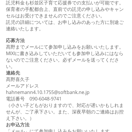
託児料金も杉並区子育て応援券での支払いが可能です。
保育者の手配都合上、直前での託児の申し込みやキャン
セルはお受けできませんのでご注意ください。
託児の詳細については、お申し込みのあった方に別途ご
連絡いたします。
応募方法
髙野までメールにて参加申し込みをお願いいたします。
MIXIに書き込みしていただいても参加申し込みにはなら
ないのでご注意ください。必ずメールを送ってくださ
い。
連絡先
髙野喜久子
メールアドレス
hahnemann4.10.1755@softbank.ne.jp
電話番号 090-6048-9741
（小さい子どもがおりますので、対応が遅いかもしれま
せんが、ご了承下さい。また、深夜早朝のご連絡はお控
え下さい。）
お申込方法
「メール」にて参加申し込みをお願いいたします。