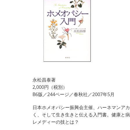
永松昌泰著
2,000円（税別）
B6版／244ページ／春秋社／2007年5月
日本ホメオパシー振興会主催、ハーネマンアカ
く、そして生き生きと伝える入門書。健康と病
レメディーの技とは？