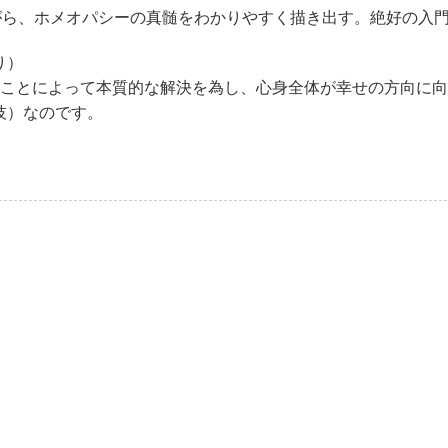
がら、ホメオパシーの真髄をわかりやすく描き出す。絶好の入
り）
ことによって本質的な解決を為し、心身全体が幸せの方向に向
しの技）なのです。