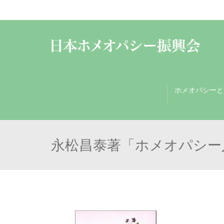
ホメオパシーと
永松昌泰著「ホメオパシー