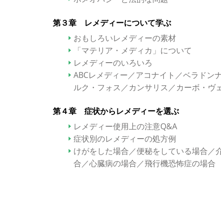
第３章 レメディーについて学ぶ
おもしろいレメディーの素材
「マテリア・メディカ」について
レメディーのいろいろ
ABCレメディー／アコナイト／ベラドン
ルク・フォス／カンサリス／カーボ・ヴ
第４章 症状からレメディーを選ぶ
レメディー使用上の注意Q&A
症状別のレメディーの処方例
けがをした場合／便秘をしている場合／
合／心臓病の場合／飛行機恐怖症の場合