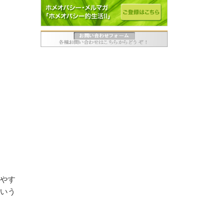
やす
いう