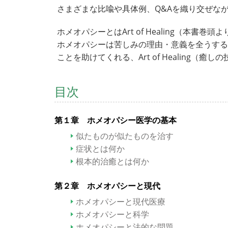
さまざまな比喩や具体例、Q&Aを織り交ぜな
ホメオパシーとはArt of Healing（本書巻頭よ
ホメオパシーは苦しみの理由・意義を全うする
ことを助けてくれる、Art of Healing（癒
目次
第１章 ホメオパシー医学の基本
似たものが似たものを治す
症状とは何か
根本的治癒とは何か
第２章 ホメオパシーと現代
ホメオパシーと現代医療
ホメオパシーと科学
ホメオパシーと法的な問題