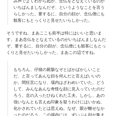
み声でよくわからぬが、念仏をとなえているのが
いちばんましなんだぞ、というようなことを言う
らしかった。要するに、自分の顔が、念仏僧にも
観客にもとっくりと見せたいらしかった。
そうですね、まあここも前半は特にはいいと思いま
す。まあ念仏をとなえているのがいちばんましなんだ
ぞ、要するに、自分の顔が、念仏僧にも観客にもとっ
くりと見せたいらしかった、まあこの辺ですね。
もちろん、仔猫の屍骸なぞとばかばかしいこと
だ、と言ってあんな顔を何んだと言えばいいの
か。間狂言になり、場内はざわめいていた。どう
して、みんなあんな奇怪な顔に見入っていたのだ
ろう。念の入ったひねくれた工夫。しかし、あの
強いなんとも言えぬ印象を疑うわけにはいかぬ、
化かされていたとは思えぬ。なぜ、眼が離せなか
ったのだろう。この場内には、ずいぶん顔が集ま