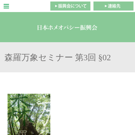
Menu
森羅万象セミナー 第3回 §02