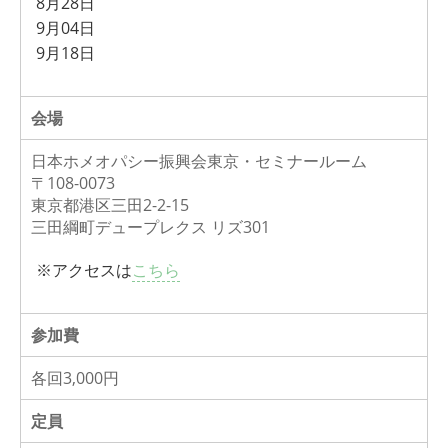
8月28日
9月04日
9月18日
会場
日本ホメオパシー振興会東京・セミナールーム
〒108-0073
東京都港区三田2-2-15
三田綱町デュープレクス リズ301
※アクセスは
こちら
参加費
各回3,000円
定員