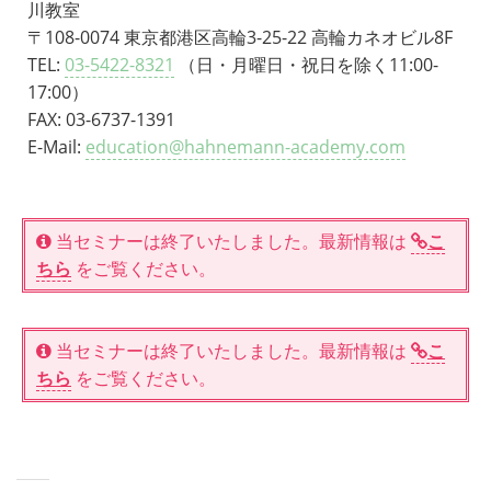
川教室
〒108-0074 東京都港区高輪3-25-22 高輪カネオビル8F
TEL:
03-5422-8321
（日・月曜日・祝日を除く11:00-
17:00）
FAX: 03-6737-1391
E-Mail:
education@hahnemann-academy.com
当セミナーは終了いたしました。最新情報は
こ
ちら
をご覧ください。
当セミナーは終了いたしました。最新情報は
こ
ちら
をご覧ください。